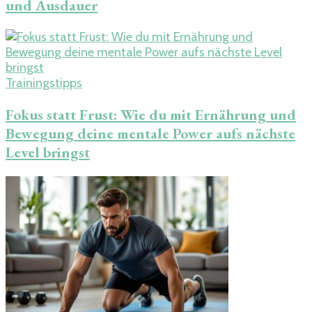
und Ausdauer
Trainingstipps
Fokus statt Frust: Wie du mit Ernährung und
Bewegung deine mentale Power aufs nächste
Level bringst