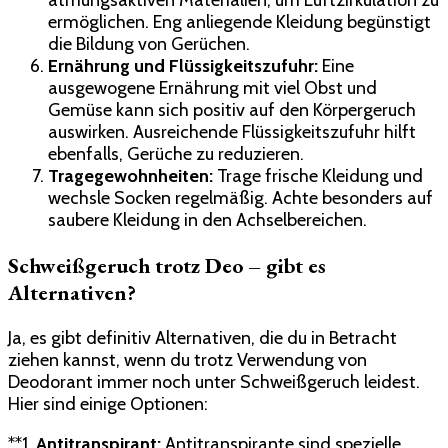
atmungsaktiven Materialien, um Luftzirkulation zu
ermöglichen. Eng anliegende Kleidung begünstigt
die Bildung von Gerüchen.
Ernährung und Flüssigkeitszufuhr:
Eine
ausgewogene Ernährung mit viel Obst und
Gemüse kann sich positiv auf den Körpergeruch
auswirken. Ausreichende Flüssigkeitszufuhr hilft
ebenfalls, Gerüche zu reduzieren.
Tragegewohnheiten:
Trage frische Kleidung und
wechsle Socken regelmäßig. Achte besonders auf
saubere Kleidung in den Achselbereichen.
Schweißgeruch trotz Deo – gibt es
Alternativen?
Ja, es gibt definitiv Alternativen, die du in Betracht
ziehen kannst, wenn du trotz Verwendung von
Deodorant immer noch unter Schweißgeruch leidest.
Hier sind einige Optionen:
**1.
Antitranspirant:
Antitranspirante sind spezielle